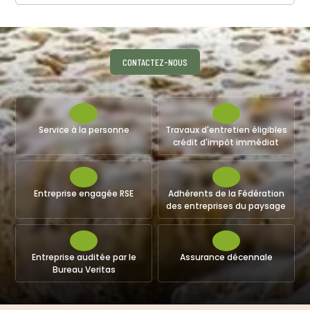
CONTACTEZ-NOUS
Service à la personne
Travaux d'entretien éligibles
crédit d'impôt immédiat
Entreprise engagée RSE
Adhérents de la Fédération
des entreprises du paysage
Entreprise auditée par le
Assurance décennale
Bureau Veritas