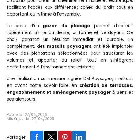
disposés pour créer un cheminement fluide et esthétique,
facilitant l’accès aux différentes zones du jardin tout en
apportant du rythme à l’ensemble.
La pose d’un
gazon de placage
permet d’obtenir
rapidement un rendu dense, uniforme et verdoyant. Ce
choix garantit un résultat immédiat et durable. En
complément, des
massifs paysagers
ont été implantés
avec des plantations sélectionnées pour structurer les
volumes et apporter du relief, tout en s’intégrant
parfaitement à l’environnement existant.
Une réalisation sur-mesure signée DM Paysages, mettant
en avant notre savoir-faire en
création de terrasses,
engazonnement et aménagement paysager
à Sens et
ses alentours.
Publié le : 27/04/2026
Mis à jour le : 27/04/2026
Partager :