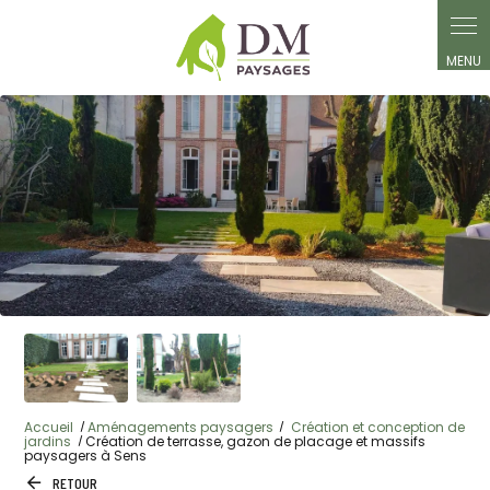
Panneau de gestion des cookies
Accueil
Aménagements paysagers
Création et conception de
jardins
Création de terrasse, gazon de placage et massifs
paysagers à Sens
RETOUR